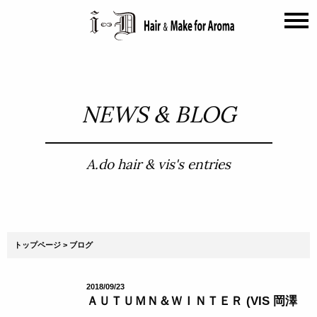
NEWS & BLOG
A.do hair & vis's entries
トップページ
ブログ
2018/09/23
ＡＵＴＵＭＮ＆ＷＩＮＴＥＲ (VIS 岡澤