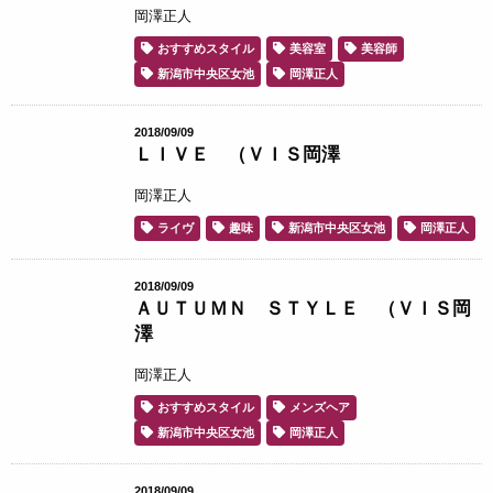
岡澤正人
おすすめスタイル
美容室
美容師
新潟市中央区女池
岡澤正人
2018/09/09
ＬＩＶＥ （ＶＩＳ岡澤
岡澤正人
ライヴ
趣味
新潟市中央区女池
岡澤正人
2018/09/09
ＡＵＴＵＭＮ ＳＴＹＬＥ （ＶＩＳ岡
澤
岡澤正人
おすすめスタイル
メンズヘア
新潟市中央区女池
岡澤正人
2018/09/09