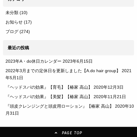
未分類
(10)
お知らせ
(17)
ブログ
(274)
最近の投稿
2023年A・do休日カレンダー
2023年6月15日
2022年3月までの定休日を更新しました【A.do hair group】
2021
年5月1日
『ヘッドスパの効果』【育毛】【椿家 高山】
2020年12月3日
『ヘッドスパの効果』【美髪】【椿家 高山】
2020年11月21日
『頭皮クレンジングと頭皮用ローション』【椿家 高山】
2020年10
月31日
PAGE TOP