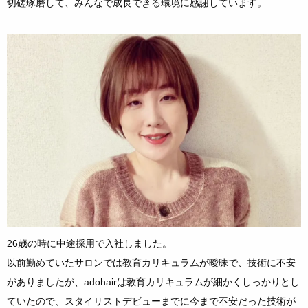
切磋琢磨して、みんなで成長できる環境に感謝しています。
26歳の時に中途採用で入社しました。
以前勤めていたサロンでは教育カリキュラムが曖昧で、技術に不安
がありましたが、adohairは教育カリキュラムが細かくしっかりとし
ていたので、スタイリストデビューまでに今まで不安だった技術が