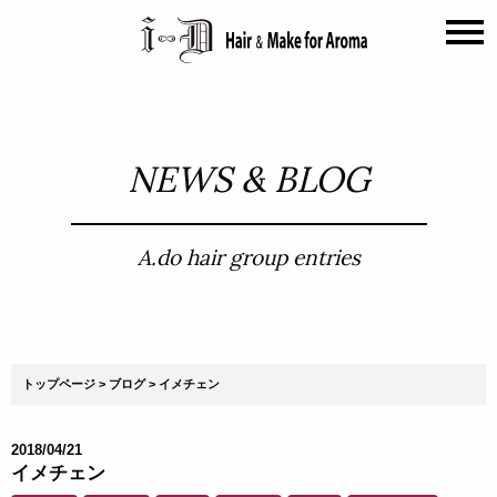
NEWS & BLOG
A.do hair group entries
トップページ
ブログ
イメチェン
2018/04/21
イメチェン