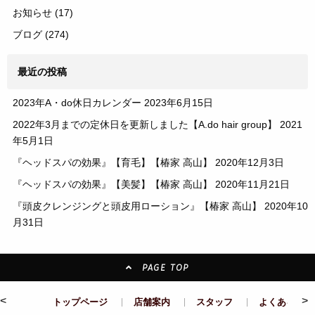
お知らせ
(17)
ブログ
(274)
最近の投稿
2023年A・do休日カレンダー
2023年6月15日
2022年3月までの定休日を更新しました【A.do hair group】
2021
年5月1日
『ヘッドスパの効果』【育毛】【椿家 高山】
2020年12月3日
『ヘッドスパの効果』【美髪】【椿家 高山】
2020年11月21日
『頭皮クレンジングと頭皮用ローション』【椿家 高山】
2020年10
月31日
PAGE TOP
<
>
トップページ
店舗案内
スタッフ
よくある質問