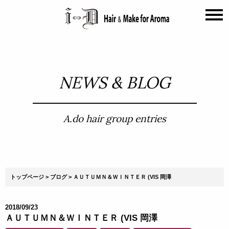
NEWS & BLOG
A.do hair group entries
トップページ
ブログ
ＡＵＴＵＭＮ＆ＷＩＮＴＥＲ (VIS 岡澤
2018/09/23
ＡＵＴＵＭＮ＆ＷＩＮＴＥＲ (VIS 岡澤