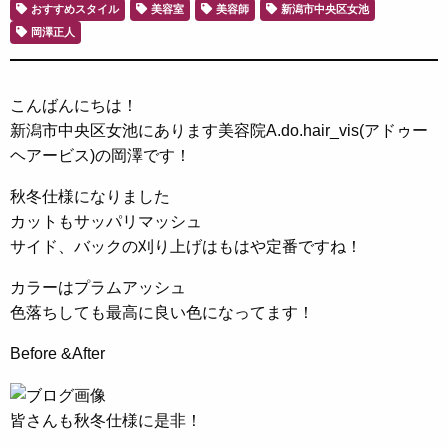
おすすめスタイル
美容室
美容師
新潟市中央区女池
岡澤正人
こんばんにちは！
新潟市中央区女池にあります美容院A.do.hair_vis(アドゥー
ヘアービス)の岡澤です！
秋冬仕様になりました
カットもサッパリマッシュ
サイド、バックの刈り上げはもはや定番ですね！
カラーはプラムアッシュ
色落ちしても最高に良い色になってます！
Before &After
皆さんも秋冬仕様に是非！