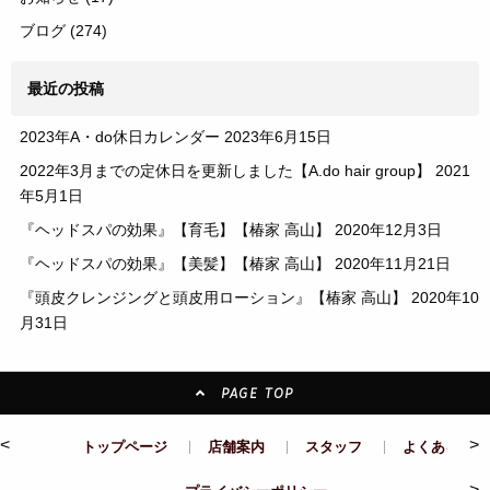
ブログ
(274)
最近の投稿
2023年A・do休日カレンダー
2023年6月15日
2022年3月までの定休日を更新しました【A.do hair group】
2021
年5月1日
『ヘッドスパの効果』【育毛】【椿家 高山】
2020年12月3日
『ヘッドスパの効果』【美髪】【椿家 高山】
2020年11月21日
『頭皮クレンジングと頭皮用ローション』【椿家 高山】
2020年10
月31日
PAGE TOP
<
>
トップページ
店舗案内
スタッフ
よくある質問
>