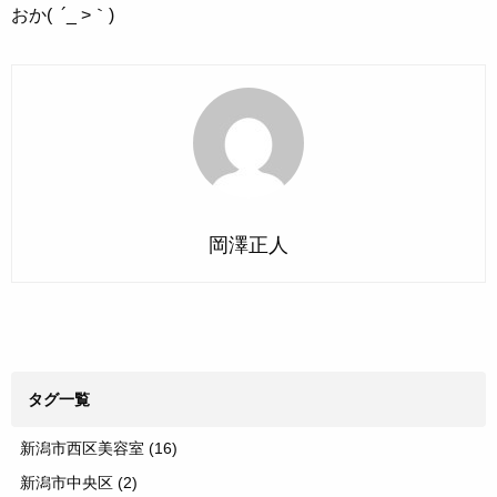
おか( ´_ >｀)
岡澤正人
タグ一覧
新潟市西区美容室
(16)
新潟市中央区
(2)