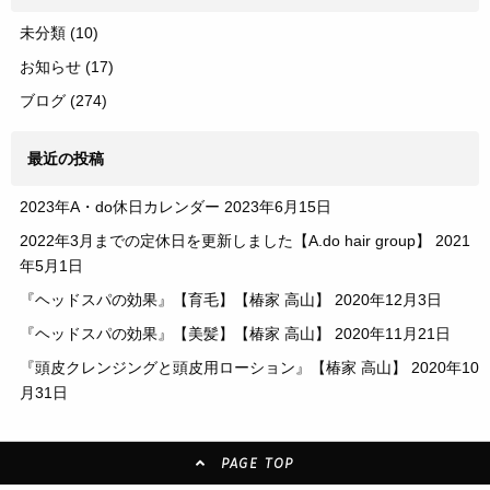
未分類
(10)
お知らせ
(17)
ブログ
(274)
最近の投稿
2023年A・do休日カレンダー
2023年6月15日
2022年3月までの定休日を更新しました【A.do hair group】
2021
年5月1日
『ヘッドスパの効果』【育毛】【椿家 高山】
2020年12月3日
『ヘッドスパの効果』【美髪】【椿家 高山】
2020年11月21日
『頭皮クレンジングと頭皮用ローション』【椿家 高山】
2020年10
月31日
PAGE TOP