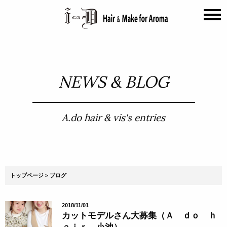
NEWS & BLOG
A.do hair & vis's entries
トップページ
ブログ
2018/11/01
カットモデルさん大募集（Ａ ｄｏ ｈ