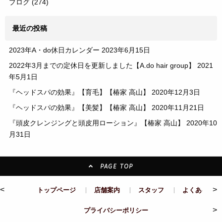
ブログ
(274)
最近の投稿
2023年A・do休日カレンダー
2023年6月15日
2022年3月までの定休日を更新しました【A.do hair group】
2021
年5月1日
『ヘッドスパの効果』【育毛】【椿家 高山】
2020年12月3日
『ヘッドスパの効果』【美髪】【椿家 高山】
2020年11月21日
『頭皮クレンジングと頭皮用ローション』【椿家 高山】
2020年10
月31日
PAGE TOP
<
>
トップページ
店舗案内
スタッフ
よくある質問
>
プライバシーポリシー