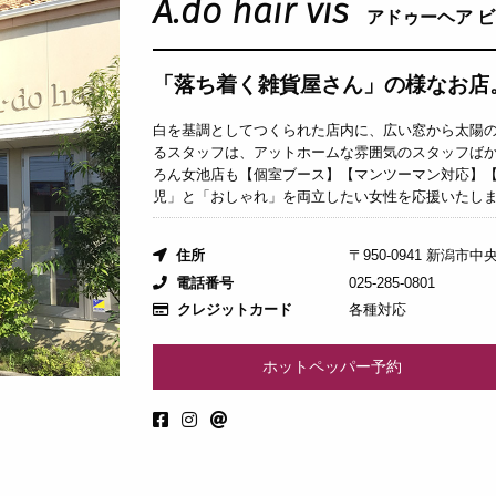
A.do hair vis
アドゥーヘア ビ
「落ち着く雑貨屋さん」の様なお店。
白を基調としてつくられた店内に、広い窓から太陽
るスタッフは、アットホームな雰囲気のスタッフば
ろん女池店も【個室ブース】【マンツーマン対応】
児」と「おしゃれ」を両立したい女性を応援いたし
住所
〒950-0941 新潟市中央
電話番号
025-285-0801
クレジットカード
各種対応
ホットペッパー予約