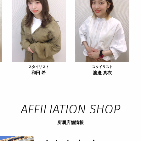
スタイリスト
スタイリスト
和田 希
渡邉 真衣
AFFILIATION SHOP
所属店舗情報