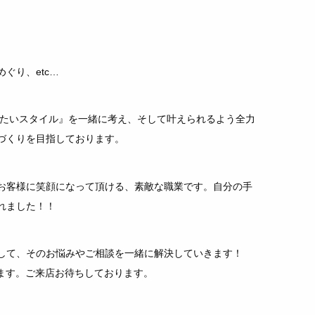
ぐり、etc…
様の『なりたいスタイル』を一緒に考え、そして叶えられるよう全力
づくりを目指しております。
お客様に笑顔になって頂ける、素敵な職業です。自分の手
れました！！
して、そのお悩みやご相談を一緒に解決していきます！
ります。ご来店お待ちしております。