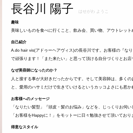
長谷川 陽子
はせがわ ようこ
趣味
美味しいものを食べに行くこと、飲み会、買い物、アウトレットめ
自己紹介
A.do hair vis(アドゥーヘアヴィス)の長谷川です。お客
で頑張ります！「また来たい」と思って頂ける自分づくりとお店
なぜ美容師になったのか？
人と接する事が大好きだったからです。そして美容師は、多くの
と、愛用のハサミだけで生きていけるというカッコよさにも惹か
お客様へのメッセージ
「なりたい髪型」『頭皮・髪のお悩み」などを、じっくりお伺い
「お客様をHappyに！」をモットーに日々勉強させて頂いてお
得意なスタイル