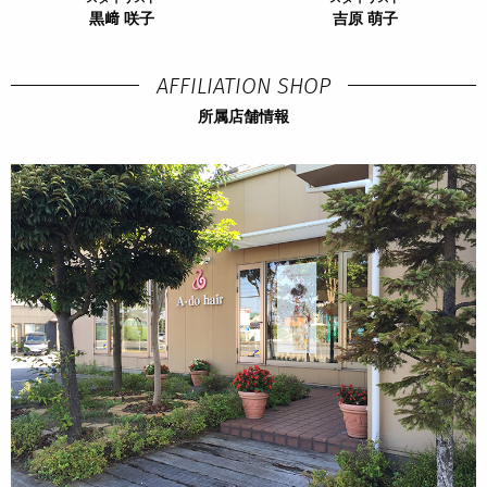
黒﨑 咲子
吉原 萌子
AFFILIATION SHOP
所属店舗情報