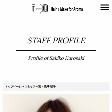
STAFF PROFILE
Profile of Sakiko Kurosaki
トップページ
スタッフ一覧
黒﨑 咲子