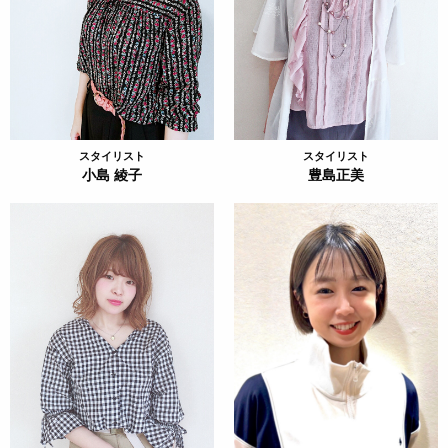
スタイリスト
スタイリスト
小島 綾子
豊島正美