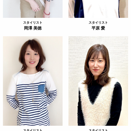
スタイリスト
スタイリスト
岡澤 美徳
平原 愛
スタイリスト
スタイリスト