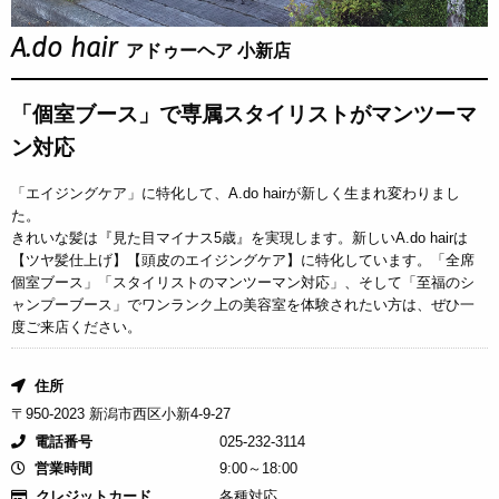
A.do hair
アドゥーヘア 小新店
「個室ブース」で専属スタイリストがマンツーマ
ン対応
「エイジングケア」に特化して、A.do hairが新しく生まれ変わりまし
た。
きれいな髪は『見た目マイナス5歳』を実現します。新しいA.do hairは
【ツヤ髪仕上げ】【頭皮のエイジングケア】に特化しています。「全席
個室ブース」「スタイリストのマンツーマン対応」、そして「至福のシ
ャンプーブース」でワンランク上の美容室を体験されたい方は、ぜひ一
度ご来店ください。
住所
〒950-2023 新潟市西区小新4-9-27
電話番号
025-232-3114
営業時間
9:00～18:00
クレジットカード
各種対応