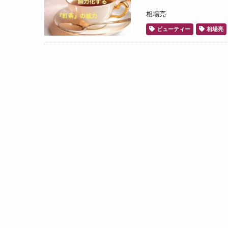
相場亮
ビューティー
相場亮