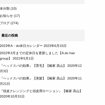
未分類
(10)
お知らせ
(17)
ブログ
(274)
最近の投稿
2023年A・do休日カレンダー
2023年6月15日
2022年3月までの定休日を更新しました【A.do hair
group】
2021年5月1日
『ヘッドスパの効果』【育毛】【椿家 高山】
2020年12
月3日
『ヘッドスパの効果』【美髪】【椿家 高山】
2020年11
月21日
『頭皮クレンジングと頭皮用ローション』【椿家 高山】
2020年10月31日