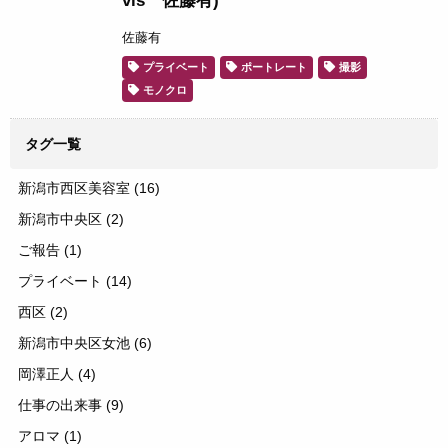
vis 佐藤有)
佐藤有
プライベート
ポートレート
撮影
モノクロ
タグ一覧
新潟市西区美容室
(16)
新潟市中央区
(2)
ご報告
(1)
プライベート
(14)
西区
(2)
新潟市中央区女池
(6)
岡澤正人
(4)
仕事の出来事
(9)
アロマ
(1)