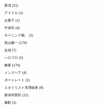
新潟
(21)
アイドル
(1)
お菓子
(1)
中央区
(4)
モーニング娘。
(1)
高山陽一
(174)
女池
(7)
ハロプロ
(1)
椿家
(174)
メンズヘア
(4)
ポートレート
(1)
スタイリスト滝澤綾美
(8)
新潟市西区
(11)
撮影
(1)