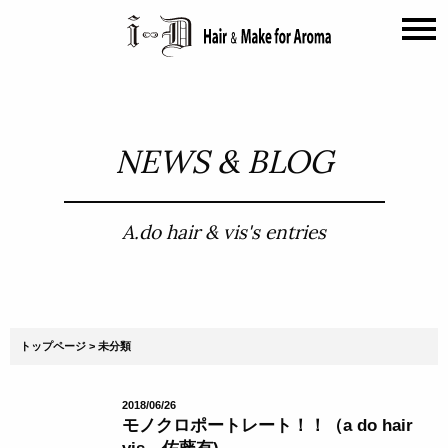
NEWS & BLOG
A.do hair & vis's entries
トップページ
未分類
2018/06/26
モノクロポートレート！！（a do hair