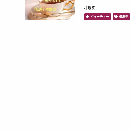
相場亮
ビューティー
相場亮