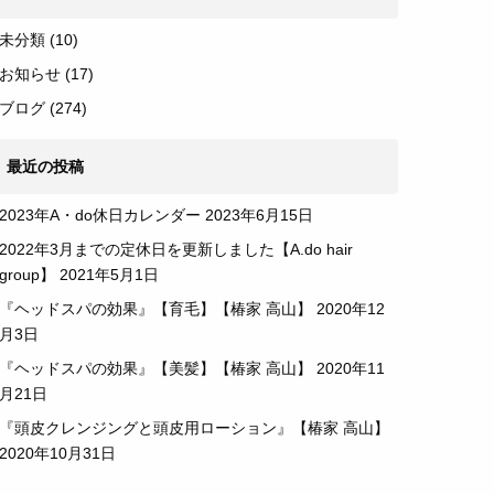
未分類
(10)
お知らせ
(17)
ブログ
(274)
最近の投稿
2023年A・do休日カレンダー
2023年6月15日
2022年3月までの定休日を更新しました【A.do hair
group】
2021年5月1日
『ヘッドスパの効果』【育毛】【椿家 高山】
2020年12
月3日
『ヘッドスパの効果』【美髪】【椿家 高山】
2020年11
月21日
『頭皮クレンジングと頭皮用ローション』【椿家 高山】
2020年10月31日