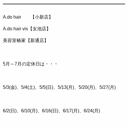
A.do hair 【小新店】
A.do hair vis【女池店】
美容室椿家【新通店】
5月～7月の定休日は・・・
5/3(金)、5/4(土)、5/5(日)、5/13(月)、5/20(月)、5/27(月)
6/2(日)、6/10(月)、6/16(日)、6/17(月)、6/24(月)