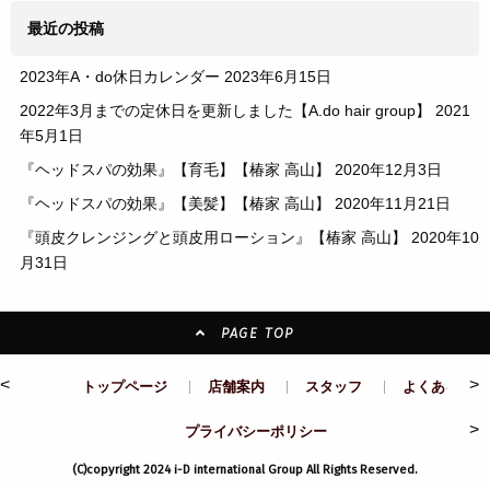
最近の投稿
2023年A・do休日カレンダー
2023年6月15日
2022年3月までの定休日を更新しました【A.do hair group】
2021
年5月1日
『ヘッドスパの効果』【育毛】【椿家 高山】
2020年12月3日
『ヘッドスパの効果』【美髪】【椿家 高山】
2020年11月21日
『頭皮クレンジングと頭皮用ローション』【椿家 高山】
2020年10
月31日
PAGE TOP
<
>
トップページ
店舗案内
スタッフ
よくある質問
>
プライバシーポリシー
(C)copyright 2024 i-D international Group All Rights Reserved.