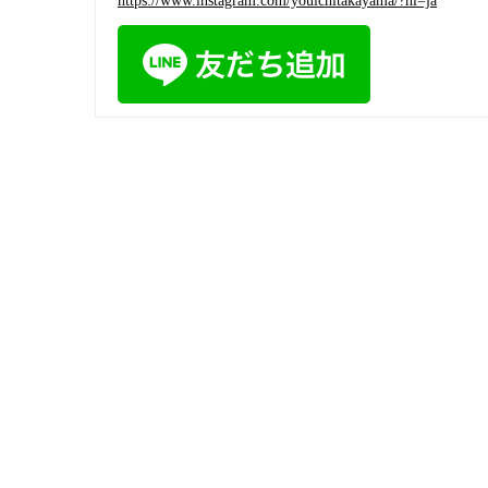
https://www.instagram.com/youichitakayama/?hl=ja