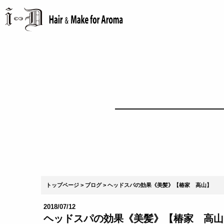
トップページ
ブログ
ヘッドスパの効果《美髪》【椿家 高山】
2018/07/12
ヘッドスパの効果《美髪》【椿家 高山