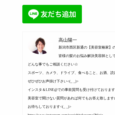
高山陽一
新潟市西区新通の【美容室椿家】
皆様の髪のお悩み解決美容師としてお
どんな事でもご相談ください☆
スポーツ、カメラ、ドライブ、食べること、お酒、読
ぜひぜひお声掛け下さい<(_ _)>
インスタ＆LINE@での事前質問も受け付けておりま
美容室で聞けない質問があれば何でもお答え致します
お待ちしております<(_ _)>