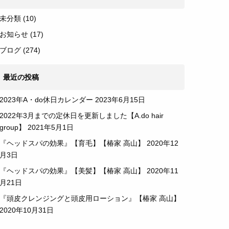
未分類
(10)
お知らせ
(17)
ブログ
(274)
最近の投稿
2023年A・do休日カレンダー
2023年6月15日
2022年3月までの定休日を更新しました【A.do hair
group】
2021年5月1日
『ヘッドスパの効果』【育毛】【椿家 高山】
2020年12
月3日
『ヘッドスパの効果』【美髪】【椿家 高山】
2020年11
月21日
『頭皮クレンジングと頭皮用ローション』【椿家 高山】
2020年10月31日