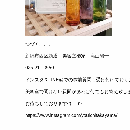
つづく、、、
新潟市西区新通 美容室椿家 高山陽一
025-211-0550
インスタ＆LINE@での事前質問も受け付けており
美容室で聞けない質問があれば何でもお答え致し
お待ちしております<(_ _)>
https://www.instagram.com/youichitakayama/