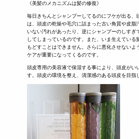
《美髪のメカニズムは髪の修復》
毎日きちんとシャンプーしてるのにフケが出る、
は、頭皮の乾燥や毛穴に詰まった古い角質や皮脂
いない汚れがあったり、逆にシャンプーのしすぎ
してしまっているのです。また、いま生えている
もどすことはできません。さらに悪化させないよ
ケアが重要になってくるのです。
頭皮専用の美容液で保湿する事により、頭皮がい
す。頭皮の環境を整え、清潔感のある頭皮を目指