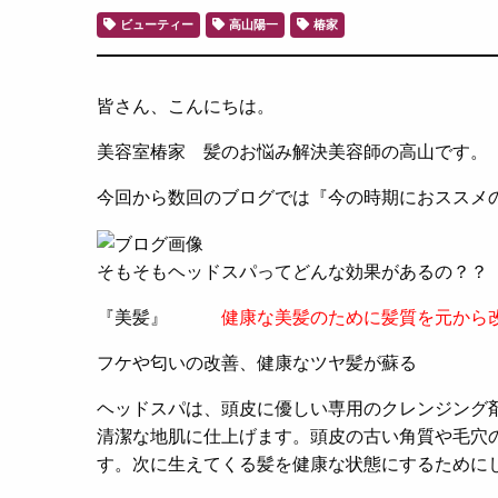
ビューティー
高山陽一
椿家
皆さん、こんにちは。
美容室椿家 髪のお悩み解決美容師の高山です。
今回から数回のブログでは『今の時期におススメ
そもそもヘッドスパってどんな効果があるの？？
『美髪』
健康な美髪のために髪質を元から
フケや匂いの改善、健康なツヤ髪が蘇る
ヘッドスパは、頭皮に優しい専用のクレンジング
清潔な地肌に仕上げます。頭皮の古い角質や毛穴
す。次に生えてくる髪を健康な状態にするために