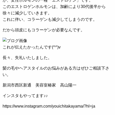
が、女性ホルモンの一種「エストロゲン」です。
このエストロゲンホルモンは、加齢により30代後半から
徐々に減少していきます。
これに伴い、コラーゲンも減少してしまうのです。
だから頭皮にもコラーゲンが必要なんです。
これが伝えたかったんです(^^)v
長々、失礼いたしました。
髪の毛やヘアスタイルのお悩みがある方はぜひご相談下さ
い。
新潟市西区新通 美容室椿家 高山陽一
インスタもやってます♪♪
https://www.instagram.com/youichitakayama/?hl=ja