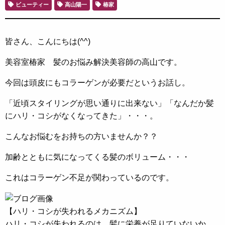
ビューティー
高山陽一
椿家
皆さん、こんにちは(^^)
美容室椿家 髪のお悩み解決美容師の高山です。
今回は頭皮にもコラーゲンが必要だというお話し。
「近頃スタイリングが思い通りに出来ない」「なんだか髪
にハリ・コシがなくなってきた」・・・。
こんなお悩むをお持ちの方いませんか？？
加齢とともに気になってくる髪のボリューム・・・
これはコラーゲン不足が関わっているのです。
【ハリ・コシが失われるメカニズム】
ハリ・コシが失われるのは、髪に栄養が足りていないか