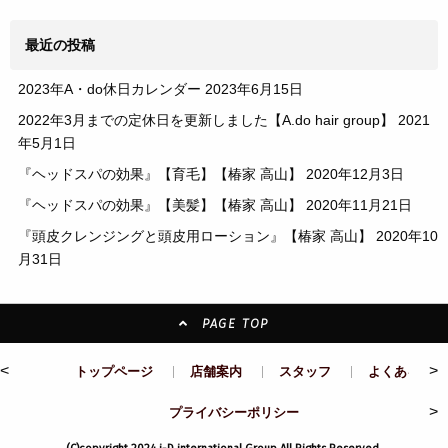
最近の投稿
2023年A・do休日カレンダー
2023年6月15日
2022年3月までの定休日を更新しました【A.do hair group】
2021
年5月1日
『ヘッドスパの効果』【育毛】【椿家 高山】
2020年12月3日
『ヘッドスパの効果』【美髪】【椿家 高山】
2020年11月21日
『頭皮クレンジングと頭皮用ローション』【椿家 高山】
2020年10
月31日
PAGE TOP
<
>
トップページ
店舗案内
スタッフ
よくある質問
>
プライバシーポリシー