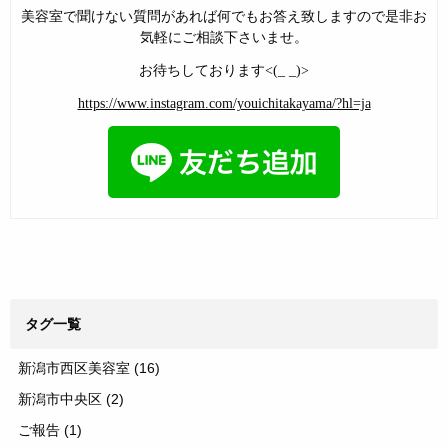
美容室で聞けない質問があれば何でもお答え致しますので是非お
気軽にご相談下さいませ。
お待ちしております<(_ _)>
https://www.instagram.com/youichitakayama/?hl=ja
タグ一覧
新潟市西区美容室
(16)
新潟市中央区
(2)
ご報告
(1)