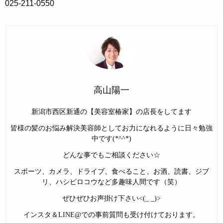
025-211-0550
高山陽一
新潟市西区新通の【美容室椿家】の店長をしてます
皆様の髪のお悩み解決美容師としてお力になれるように日々勉強
中です(*^^*)
どんな事でもご相談ください☆
スポーツ、カメラ、ドライブ、食べること、お酒、読書、ジブ
リ、ハシビロコウなど多趣味人間です（笑）
ぜひぜひお声掛け下さい<(_ _)>
インスタ＆LINE@での事前質問も受け付けております。