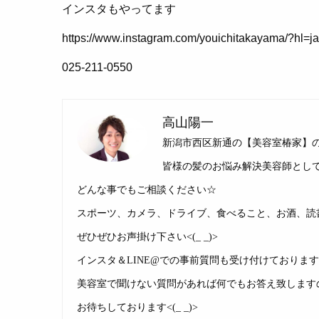
インスタもやってます
https://www.instagram.com/youichitakayama/?hl=ja
025-211-0550
高山陽一
新潟市西区新通の【美容室椿家】
皆様の髪のお悩み解決美容師としてお
どんな事でもご相談ください☆
スポーツ、カメラ、ドライブ、食べること、お酒、読
ぜひぜひお声掛け下さい<(_ _)>
インスタ＆LINE@での事前質問も受け付けておりま
美容室で聞けない質問があれば何でもお答え致します
お待ちしております<(_ _)>