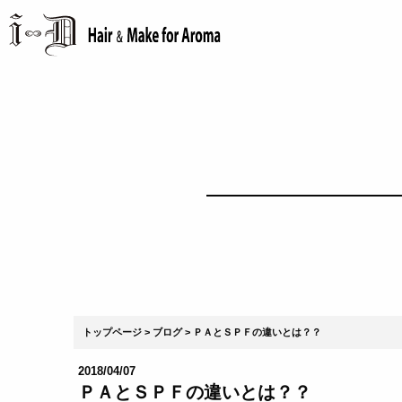
トップページ
ブログ
ＰＡとＳＰＦの違いとは？？
2018/04/07
ＰＡとＳＰＦの違いとは？？