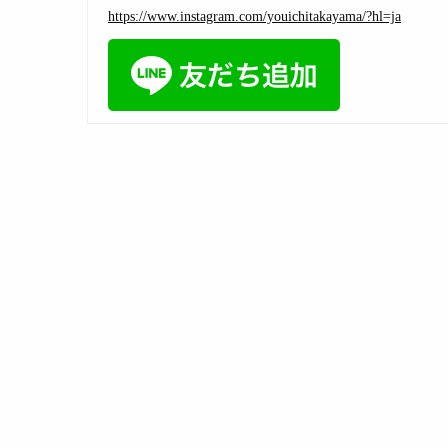
https://www.instagram.com/youichitakayama/?hl=ja