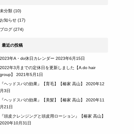
未分類
(10)
お知らせ
(17)
ブログ
(274)
最近の投稿
2023年A・do休日カレンダー
2023年6月15日
2022年3月までの定休日を更新しました【A.do hair
group】
2021年5月1日
『ヘッドスパの効果』【育毛】【椿家 高山】
2020年12
月3日
『ヘッドスパの効果』【美髪】【椿家 高山】
2020年11
月21日
『頭皮クレンジングと頭皮用ローション』【椿家 高山】
2020年10月31日