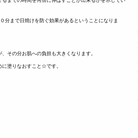
まるまでの時間を何倍に伸ばすことが出来るかを示してい
００分まで日焼けを防ぐ効果があるということになりま
が、その分お肌への負担も大きくなります。
めに塗りなおすこと☆です。