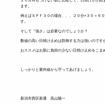
２０分何もつけない肌と比較して、日焼けがが始
ます。
例えばＳＰＦ３０の場合、、、２０分×３０＝６
す。
そして『強さ』は必要なのでしょうか？
数値の高い日焼け止めは防御する力は強いのです
おススメはお肌に負担の少ない日焼け止めをこま
しっかりと紫外線から守ってあげましょう。
新潟市西区新通 高山陽一