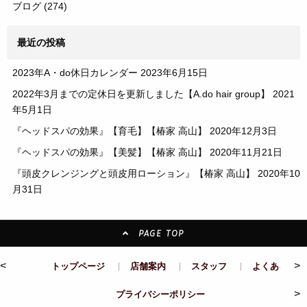
ブログ
(274)
最近の投稿
2023年A・do休日カレンダー
2023年6月15日
2022年3月までの定休日を更新しました【A.do hair group】
2021
年5月1日
『ヘッドスパの効果』【育毛】【椿家 高山】
2020年12月3日
『ヘッドスパの効果』【美髪】【椿家 高山】
2020年11月21日
『頭皮クレンジングと頭皮用ローション』【椿家 高山】
2020年10
月31日
PAGE TOP
<
>
トップページ
店舗案内
スタッフ
よくある質問
>
プライバシーポリシー