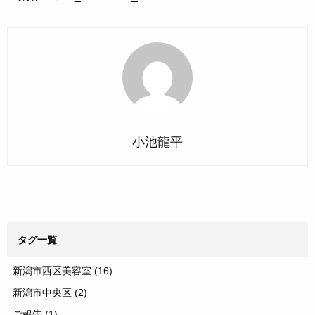
小池龍平
タグ一覧
新潟市西区美容室
(16)
新潟市中央区
(2)
ご報告
(1)