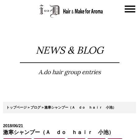
NEWS & BLOG
A.do hair group entries
トップページ
ブログ
激寒シャンプー（Ａ ｄｏ ｈａｉｒ 小池）
2018/06/21
激寒シャンプー（Ａ ｄｏ ｈａｉｒ 小池）