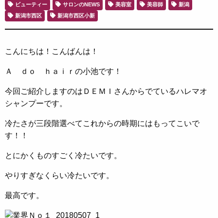
ビューティー
サロンのNEWS
美容室
美容師
新潟
新潟市西区
新潟市西区小新
こんにちは！こんばんは！
Ａ ｄｏ ｈａｉｒの小池です！
今回ご紹介しますのはＤＥＭＩさんからでているハレマオ
シャンプーです。
冷たさが三段階選べてこれからの時期にはもってこいで
す！！
とにかくものすごく冷たいです。
やりすぎなくらい冷たいです。
最高です。