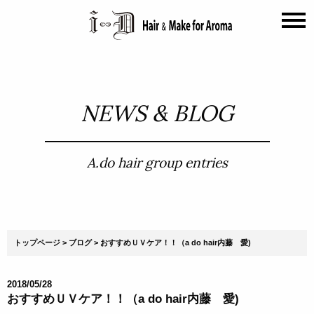
NEWS & BLOG
A.do hair group entries
トップページ
ブログ
おすすめＵＶケア！！（a do hair内藤 愛)
2018/05/28
おすすめＵＶケア！！（a do hair内藤 愛)