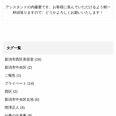
アシスタントの内藤愛です。お客様に喜んでいただけるよう精一
杯頑張りますので、どうかよろしくお願いいたします！
タグ一覧
新潟市西区美容室
(16)
新潟市中央区
(2)
ご報告
(1)
プライベート
(14)
西区
(2)
新潟市中央区女池
(6)
岡澤正人
(4)
仕事の出来事
(9)