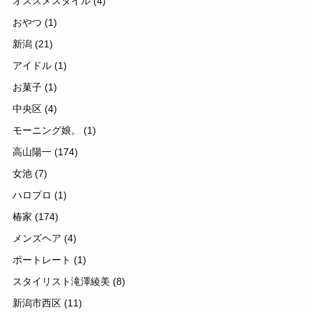
オススメスタイル
(4)
おやつ
(1)
新潟
(21)
アイドル
(1)
お菓子
(1)
中央区
(4)
モーニング娘。
(1)
高山陽一
(174)
女池
(7)
ハロプロ
(1)
椿家
(174)
メンズヘア
(4)
ポートレート
(1)
スタイリスト滝澤綾美
(8)
新潟市西区
(11)