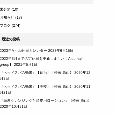
未分類
(10)
お知らせ
(17)
ブログ
(274)
最近の投稿
2023年A・do休日カレンダー
2023年6月15日
2022年3月までの定休日を更新しました【A.do hair
group】
2021年5月1日
『ヘッドスパの効果』【育毛】【椿家 高山】
2020年12
月3日
『ヘッドスパの効果』【美髪】【椿家 高山】
2020年11
月21日
『頭皮クレンジングと頭皮用ローション』【椿家 高山】
2020年10月31日