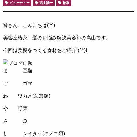
ビューティー
高山陽一
椿家
皆さん、こんにちは(^^)
美容室椿家 髪のお悩み解決美容師の高山です。
今回は美髪をつくる食材をご紹介!(^^)!
ま 豆類
ご ゴマ
わ ワカメ(海藻類)
や 野菜
さ 魚
し シイタケ(キノコ類)