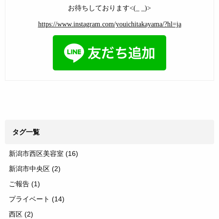
お待ちしております<(_ _)>
https://www.instagram.com/youichitakayama/?hl=ja
タグ一覧
新潟市西区美容室
(16)
新潟市中央区
(2)
ご報告
(1)
プライベート
(14)
西区
(2)