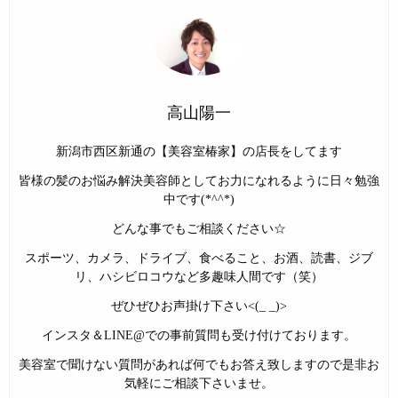
高山陽一
新潟市西区新通の【美容室椿家】の店長をしてます
皆様の髪のお悩み解決美容師としてお力になれるように日々勉強
中です(*^^*)
どんな事でもご相談ください☆
スポーツ、カメラ、ドライブ、食べること、お酒、読書、ジブ
リ、ハシビロコウなど多趣味人間です（笑）
ぜひぜひお声掛け下さい<(_ _)>
インスタ＆LINE@での事前質問も受け付けております。
美容室で聞けない質問があれば何でもお答え致しますので是非お
気軽にご相談下さいませ。