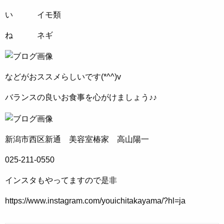
い イモ類
ね ネギ
などがおススメらしいです(*^^)v
バランスの良いお食事を心がけましょう♪♪
新潟市西区新通 美容室椿家 高山陽一
025-211-0550
インスタもやってますので是非
https://www.instagram.com/youichitakayama/?hl=ja