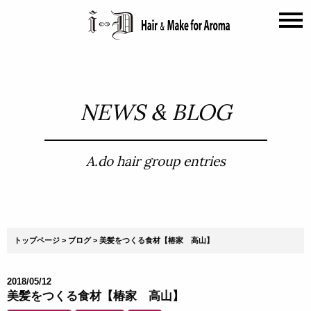
NEWS & BLOG
A.do hair group entries
トップページ
ブログ
美髪をつくる食材【椿家 高山】
2018/05/12
美髪をつくる食材【椿家 高山】