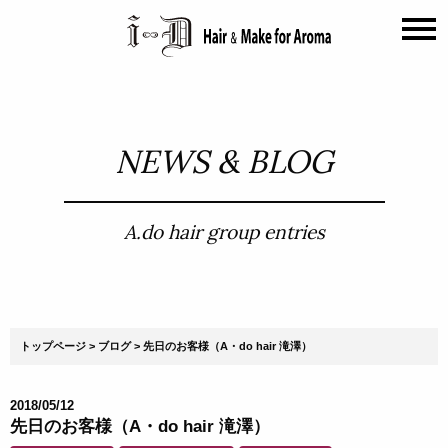
NEWS & BLOG
A.do hair group entries
トップページ
ブログ
先日のお客様（A・do hair 滝澤）
2018/05/12
先日のお客様（A・do hair 滝澤）