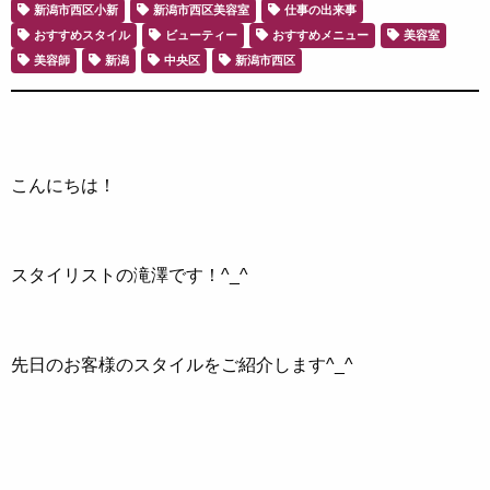
新潟市西区小新
新潟市西区美容室
仕事の出来事
おすすめスタイル
ビューティー
おすすめメニュー
美容室
美容師
新潟
中央区
新潟市西区
こんにちは！
スタイリストの滝澤です！^_^
先日のお客様のスタイルをご紹介します^_^