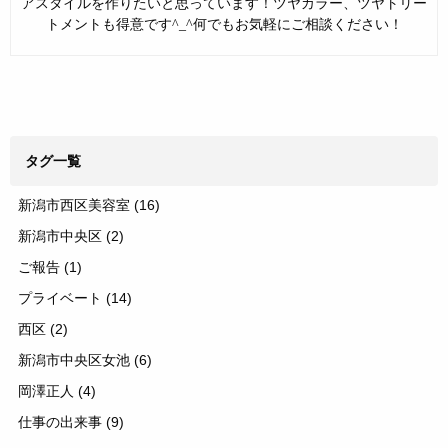
アスタイルを作りたいと思っています！ツヤカラー、ツヤトリー
トメントも得意です^_^何でもお気軽にご相談ください！
タグ一覧
新潟市西区美容室
(16)
新潟市中央区
(2)
ご報告
(1)
プライベート
(14)
西区
(2)
新潟市中央区女池
(6)
岡澤正人
(4)
仕事の出来事
(9)