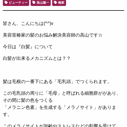
ビューティー
高山陽一
椿家
皆さん、こんにちは(^^)v
美容室椿家の髪のお悩み解決美容師の高山です☆
今日は『白髪』について
白髪が出来るメカニズムとは？？
髪は毛根の一番下にある「毛乳頭」でつくられます。
この毛乳頭の周りに「毛母」と呼ばれる細胞群ががあり、
その間に髪の色をつくる
「メラニン色素」を生成する「メラノサイト」がありま
す。
このメラノサイトが加齢やストレスなどの影響を受けて、