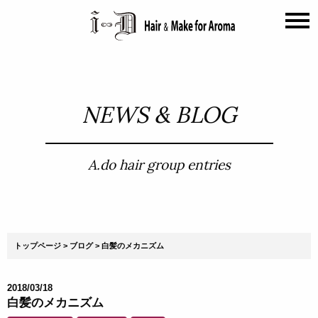
NEWS & BLOG
A.do hair group entries
トップページ
ブログ
白髪のメカニズム
2018/03/18
白髪のメカニズム