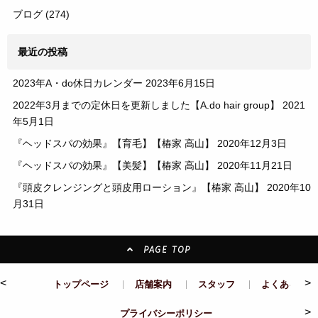
ブログ
(274)
最近の投稿
2023年A・do休日カレンダー
2023年6月15日
2022年3月までの定休日を更新しました【A.do hair group】
2021
年5月1日
『ヘッドスパの効果』【育毛】【椿家 高山】
2020年12月3日
『ヘッドスパの効果』【美髪】【椿家 高山】
2020年11月21日
『頭皮クレンジングと頭皮用ローション』【椿家 高山】
2020年10
月31日
PAGE TOP
<
>
トップページ
店舗案内
スタッフ
よくある質問
>
プライバシーポリシー