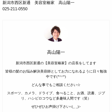
新潟市西区新通 美容室椿家 高山陽一
025-211-0550
高山陽一
新潟市西区新通の【美容室椿家】の店長をしてます
皆様の髪のお悩み解決美容師としてお力になれるように日々勉強
中です(*^^*)
どんな事でもご相談ください☆
スポーツ、カメラ、ドライブ、食べること、お酒、読書、ジブ
リ、ハシビロコウなど多趣味人間です（笑）
ぜひぜひお声掛け下さい<(_ _)>