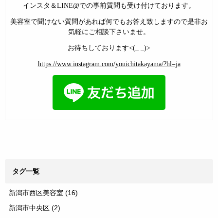
インスタ＆LINE@での事前質問も受け付けております。
美容室で聞けない質問があれば何でもお答え致しますので是非お
気軽にご相談下さいませ。
お待ちしております<(_ _)>
https://www.instagram.com/youichitakayama/?hl=ja
タグ一覧
新潟市西区美容室
(16)
新潟市中央区
(2)