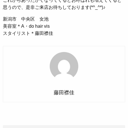
これからあったかくなってくるとお呼ばれも増えてくると
思うので、是非ご来店お待ちしております(*^_^*)♪
新潟市 中央区 女池
美容室＊A・do hair vis
スタイリスト＊藤田襟佳
藤田襟佳