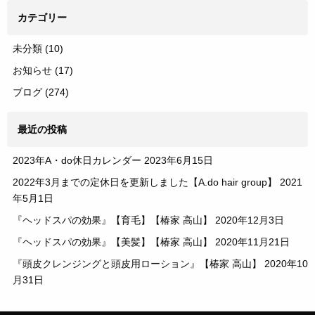
カテゴリー
未分類
(10)
お知らせ
(17)
ブログ
(274)
最近の投稿
2023年A・do休日カレンダー
2023年6月15日
2022年3月までの定休日を更新しました【A.do hair group】
2021
年5月1日
『ヘッドスパの効果』【育毛】【椿家 高山】
2020年12月3日
『ヘッドスパの効果』【美髪】【椿家 高山】
2020年11月21日
『頭皮クレンジングと頭皮用ローション』【椿家 高山】
2020年10
月31日