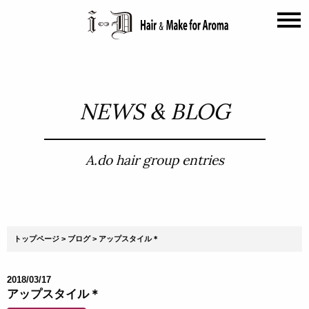
NEWS & BLOG
A.do hair group entries
トップページ
ブログ
アップスタイル＊
2018/03/17
アップスタイル＊