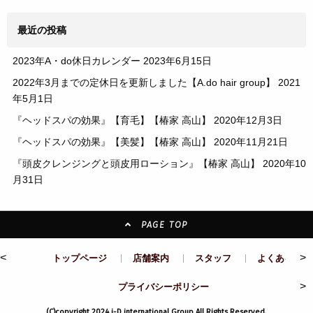
最近の投稿
2023年A・do休日カレンダー
2023年6月15日
2022年3月までの定休日を更新しました【A.do hair group】
2021
年5月1日
『ヘッドスパの効果』【育毛】【椿家 高山】
2020年12月3日
『ヘッドスパの効果』【美髪】【椿家 高山】
2020年11月21日
『頭皮クレンジングと頭皮用ローション』【椿家 高山】
2020年10
月31日
PAGE TOP
<
>
トップページ
店舗案内
スタッフ
よくある質問
>
プライバシーポリシー
(C)copyright 2024 i-D international Group All Rights Reserved.