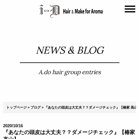
NEWS & BLOG
A.do hair group entries
トップページ
ブログ
『あなたの頭皮は大丈夫？？ダメージチェック』【椿家 高山
2020/10/16
『あなたの頭皮は大丈夫？？ダメージチェック』【椿家