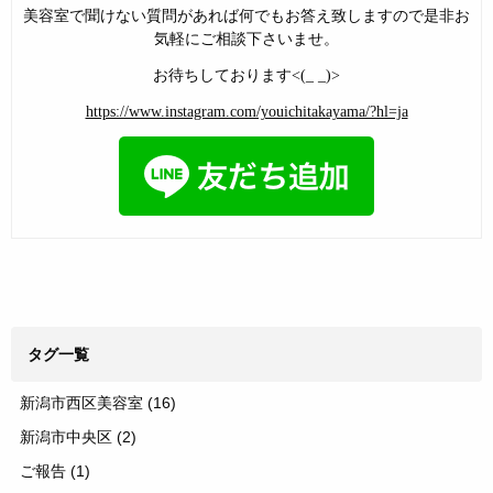
美容室で聞けない質問があれば何でもお答え致しますので是非お
気軽にご相談下さいませ。
お待ちしております<(_ _)>
https://www.instagram.com/youichitakayama/?hl=ja
タグ一覧
新潟市西区美容室
(16)
新潟市中央区
(2)
ご報告
(1)