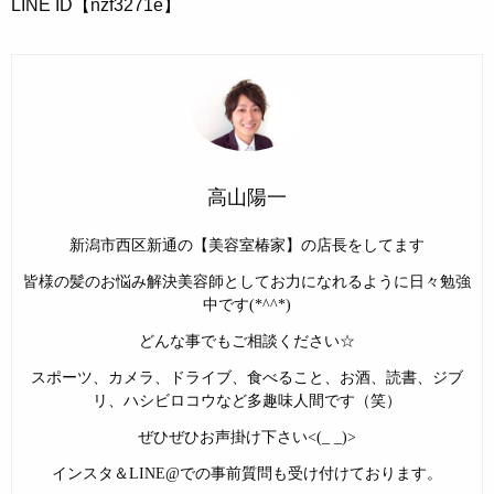
LINE ID【nzf3271e】
高山陽一
新潟市西区新通の【美容室椿家】の店長をしてます
皆様の髪のお悩み解決美容師としてお力になれるように日々勉強
中です(*^^*)
どんな事でもご相談ください☆
スポーツ、カメラ、ドライブ、食べること、お酒、読書、ジブ
リ、ハシビロコウなど多趣味人間です（笑）
ぜひぜひお声掛け下さい<(_ _)>
インスタ＆LINE@での事前質問も受け付けております。