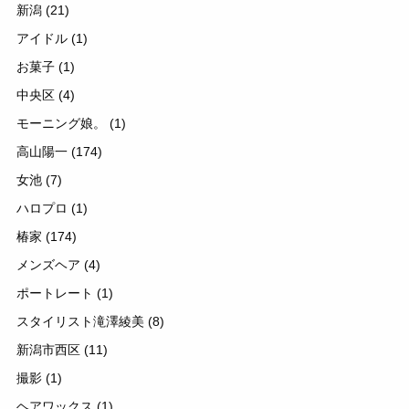
新潟
(21)
アイドル
(1)
お菓子
(1)
中央区
(4)
モーニング娘。
(1)
高山陽一
(174)
女池
(7)
ハロプロ
(1)
椿家
(174)
メンズヘア
(4)
ポートレート
(1)
スタイリスト滝澤綾美
(8)
新潟市西区
(11)
撮影
(1)
ヘアワックス
(1)