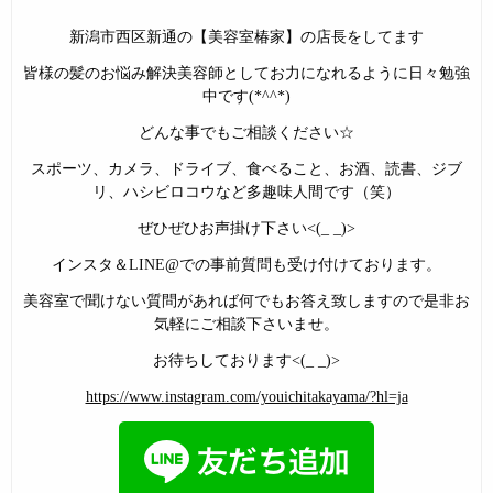
新潟市西区新通の【美容室椿家】の店長をしてます
皆様の髪のお悩み解決美容師としてお力になれるように日々勉強
中です(*^^*)
どんな事でもご相談ください☆
スポーツ、カメラ、ドライブ、食べること、お酒、読書、ジブ
リ、ハシビロコウなど多趣味人間です（笑）
ぜひぜひお声掛け下さい<(_ _)>
インスタ＆LINE@での事前質問も受け付けております。
美容室で聞けない質問があれば何でもお答え致しますので是非お
気軽にご相談下さいませ。
お待ちしております<(_ _)>
https://www.instagram.com/youichitakayama/?hl=ja