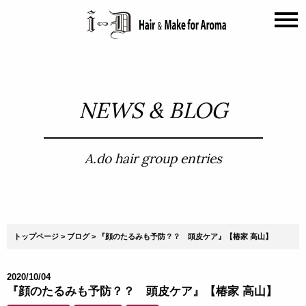
NEWS & BLOG
A.do hair group entries
トップページ
ブログ
『顔のたるみも予防？？ 頭皮ケア』【椿家 高山】
2020/10/04
『顔のたるみも予防？？ 頭皮ケア』【椿家 高山】