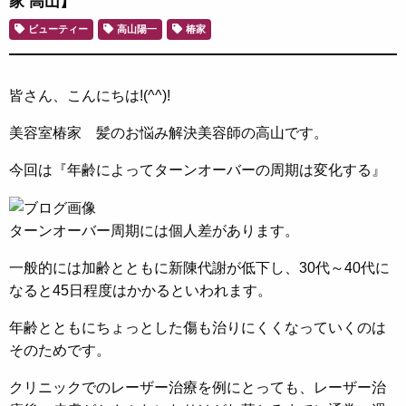
家 高山】
ビューティー
高山陽一
椿家
皆さん、こんにちは!(^^)!
美容室椿家 髪のお悩み解決美容師の高山です。
今回は『年齢によってターンオーバーの周期は変化する』
ターンオーバー周期には個人差があります。
一般的には加齢とともに新陳代謝が低下し、30代～40代に
なると45日程度はかかるといわれます。
年齢とともにちょっとした傷も治りにくくなっていくのは
そのためです。
クリニックでのレーザー治療を例にとっても、レーザー治