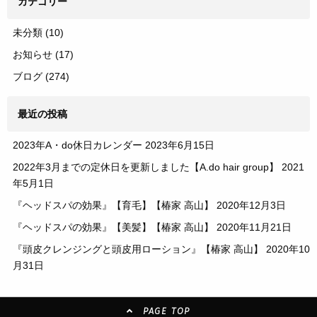
カテゴリー
未分類
(10)
お知らせ
(17)
ブログ
(274)
最近の投稿
2023年A・do休日カレンダー
2023年6月15日
2022年3月までの定休日を更新しました【A.do hair group】
2021
年5月1日
『ヘッドスパの効果』【育毛】【椿家 高山】
2020年12月3日
『ヘッドスパの効果』【美髪】【椿家 高山】
2020年11月21日
『頭皮クレンジングと頭皮用ローション』【椿家 高山】
2020年10
月31日
PAGE TOP