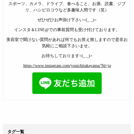
スポーツ、カメラ、ドライブ、食べること、お酒、読書、ジブ
リ、ハシビロコウなど多趣味人間です（笑）
ぜひぜひお声掛け下さい<(_ _)>
インスタ＆LINE@での事前質問も受け付けております。
美容室で聞けない質問があれば何でもお答え致しますので是非お
気軽にご相談下さいませ。
お待ちしております<(_ _)>
https://www.instagram.com/youichitakayama/?hl=ja
タグ一覧