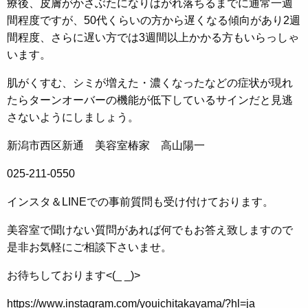
療後、皮膚がかさぶたになりはがれ落ちるまでに通常一週
間程度ですが、50代くらいの方から遅くなる傾向があり2週
間程度、さらに遅い方では3週間以上かかる方もいらっしゃ
います。
肌がくすむ、シミが増えた・濃くなったなどの症状が現れ
たらターンオーバーの機能が低下しているサインだと見逃
さないようにしましょう。
新潟市西区新通 美容室椿家 高山陽一
025-211-0550
インスタ＆LINEでの事前質問も受け付けております。
美容室で聞けない質問があれば何でもお答え致しますので
是非お気軽にご相談下さいませ。
お待ちしております<(_ _)>
https://www.instagram.com/youichitakayama/?hl=ja