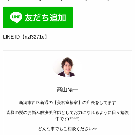
LINE ID【nzf3271e】
高山陽一
新潟市西区新通の【美容室椿家】の店長をしてます
皆様の髪のお悩み解決美容師としてお力になれるように日々勉強
中です(*^^*)
どんな事でもご相談ください☆