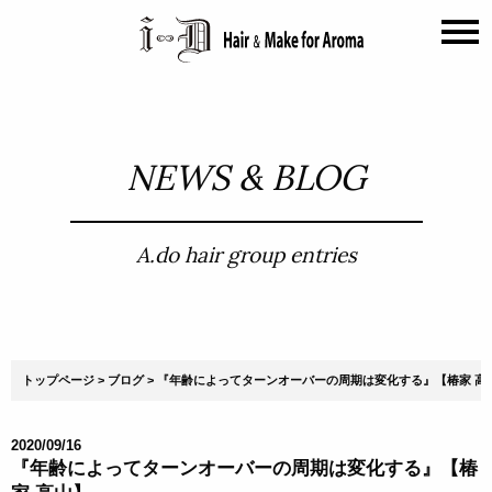
NEWS & BLOG
A.do hair group entries
トップページ
ブログ
『年齢によってターンオーバーの周期は変化する』【椿家 高
2020/09/16
『年齢によってターンオーバーの周期は変化する』【椿