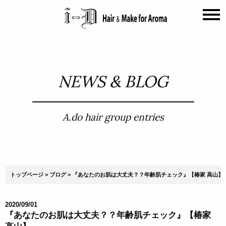
NEWS & BLOG
A.do hair group entries
トップページ
ブログ
『あなたのお肌は大丈夫？？年齢肌チェック』【椿家 高山】
2020/09/01
『あなたのお肌は大丈夫？？年齢肌チェック』【椿家