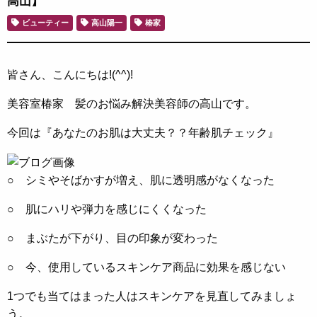
高山】
ビューティー
高山陽一
椿家
皆さん、こんにちは!(^^)!
美容室椿家 髪のお悩み解決美容師の高山です。
今回は『あなたのお肌は大丈夫？？年齢肌チェック』
○ シミやそばかすが増え、肌に透明感がなくなった
○ 肌にハリや弾力を感じにくくなった
○ まぶたが下がり、目の印象が変わった
○ 今、使用しているスキンケア商品に効果を感じない
1つでも当てはまった人はスキンケアを見直してみましょ
う。