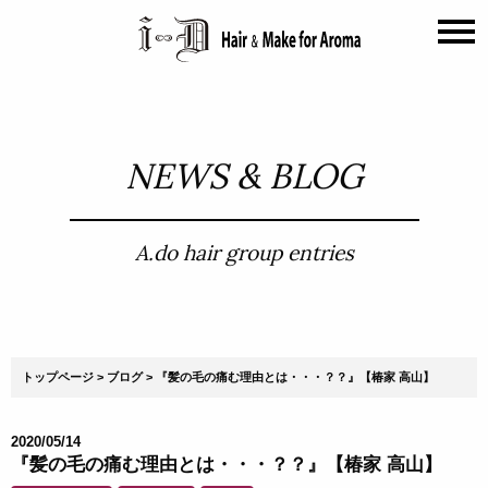
NEWS & BLOG
A.do hair group entries
トップページ
ブログ
『髪の毛の痛む理由とは・・・？？』【椿家 高山】
2020/05/14
『髪の毛の痛む理由とは・・・？？』【椿家 高山】