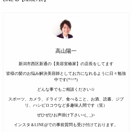
高山陽一
新潟市西区新通の【美容室椿家】の店長をしてます
皆様の髪のお悩み解決美容師としてお力になれるように日々勉強
中です(*^^*)
どんな事でもご相談ください☆
スポーツ、カメラ、ドライブ、食べること、お酒、読書、ジブ
リ、ハシビロコウなど多趣味人間です（笑）
ぜひぜひお声掛け下さい<(_ _)>
インスタ＆LINE@での事前質問も受け付けております。