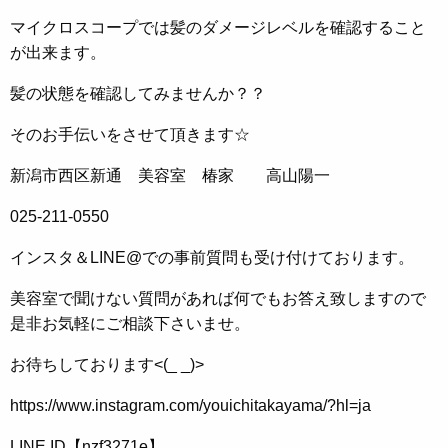
マイクロスコープでは髪のダメージレベルを確認すること
が出来ます。
髪の状態を確認してみませんか？？
そのお手伝いをさせて頂きます☆
新潟市西区新通 美容室 椿家 高山陽一
025-211-0550
インスタ＆LINE@での事前質問も受け付けております。
美容室で聞けない質問があれば何でもお答え致しますので
是非お気軽にご相談下さいませ。
お待ちしております<(_ _)>
https://www.instagram.com/youichitakayama/?hl=ja
LINE ID【nzf3271e】