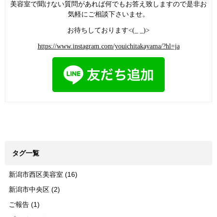
美容室で聞けない質問があれば何でもお答え致しますので是非お
気軽にご相談下さいませ。
お待ちしております<(_ _)>
https://www.instagram.com/youichitakayama/?hl=ja
タグ一覧
新潟市西区美容室
(16)
新潟市中央区
(2)
ご報告
(1)