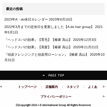
最近の投稿
2023年A・do休日カレンダー
2023年6月15日
2022年3月までの定休日を更新しました【A.do hair group】
2021
年5月1日
『ヘッドスパの効果』【育毛】【椿家 高山】
2020年12月3日
『ヘッドスパの効果』【美髪】【椿家 高山】
2020年11月21日
『頭皮クレンジングと頭皮用ローション』【椿家 高山】
2020年10
月31日
PAGE TOP
<
>
トップページ
店舗案内
スタッフ
よくある質問
>
プライバシーポリシー
(C)copyright 2024 i-D international Group All Rights Reserved.