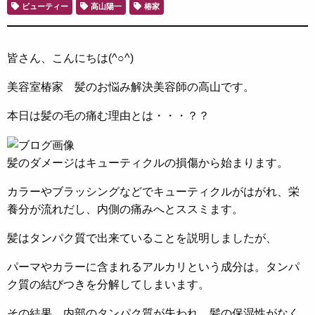
ビューティー
高山陽一
椿家
皆さん、こんにちは(^○^)
美容室椿家 髪のお悩み解決美容師の高山です。
本日は髪の毛の痛む理由とは・・・？？
髪のダメージはキューティクルの損傷から始まります。
カラーやブラッシングなどでキューティクルがはがれ、栄
養分が流れだし、内側の痛みへとススミます。
髪はタンパク質で出来ていることを説明しましたが、
パーマやカラーに含まれるアルカリという成分は。タンパ
ク質の結びつきを分解してしまいます。
その結果、内部のタンパク質が失われ、髪の保湿性がなく