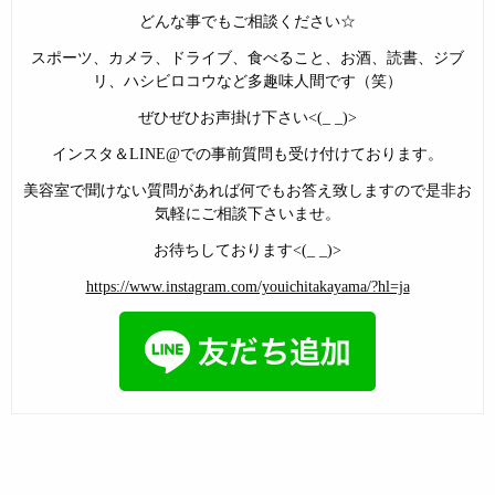
どんな事でもご相談ください☆
スポーツ、カメラ、ドライブ、食べること、お酒、読書、ジブ
リ、ハシビロコウなど多趣味人間です（笑）
ぜひぜひお声掛け下さい<(_ _)>
インスタ＆LINE@での事前質問も受け付けております。
美容室で聞けない質問があれば何でもお答え致しますので是非お
気軽にご相談下さいませ。
お待ちしております<(_ _)>
https://www.instagram.com/youichitakayama/?hl=ja