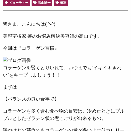
ビューティー
高山陽一
椿家
皆さま、こんにちは( ^-^)
美容室椿家 髪のお悩み解決美容師の高山です。
今回は『コラーゲン習慣』
コラーゲンを賢くとりいれて、いつまでも“イキイキきれ
い”をキープしましょう！！
まずは
【バランスの良い食事で】
コラーゲンを多く含む食べ物の目安は、冷めたときにプル
プルとしたゼラチン状の煮こごりが出来るもの。
鶏肉はどの部位でもコラーゲンの量が多い上に低カロリー