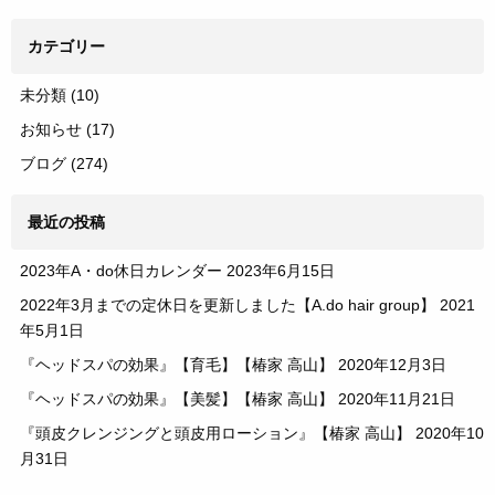
カテゴリー
未分類
(10)
お知らせ
(17)
ブログ
(274)
最近の投稿
2023年A・do休日カレンダー
2023年6月15日
2022年3月までの定休日を更新しました【A.do hair group】
2021
年5月1日
『ヘッドスパの効果』【育毛】【椿家 高山】
2020年12月3日
『ヘッドスパの効果』【美髪】【椿家 高山】
2020年11月21日
『頭皮クレンジングと頭皮用ローション』【椿家 高山】
2020年10
月31日