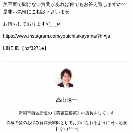
美容室で聞けない質問があれば何でもお答え致しますので
是非お気軽にご相談下さいませ。
お待ちしております<(_ _)>
https://www.instagram.com/youichitakayama/?hl=ja
LINE ID【nzf3271e】
高山陽一
新潟市西区新通の【美容室椿家】の店長をしてます
皆様の髪のお悩み解決美容師としてお力になれるように日々勉強
中です(*^^*)