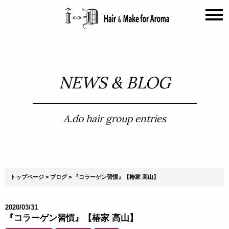
NEWS & BLOG
A.do hair group entries
トップページ
ブログ
『コラーゲン習慣』【椿家 高山】
2020/03/31
『コラーゲン習慣』【椿家 高山】