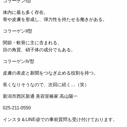
コラーゲンI型
体内に最も多く存在。
骨や皮膚を形成し、弾力性を持たせる働きがある。
コラーゲンII型
関節・軟骨に主に含まれる、
目の角質、硝子体の成分でもある。
コラーゲンIV型
皮膚の表皮と新聞をつなぎ止める役割を持つ。
長くなりそうなので、次回に続く…（笑）
新潟市西区新通 美容室椿家 高山陽一
025-211-0550
インスタ＆LINE@での事前質問も受け付けております。