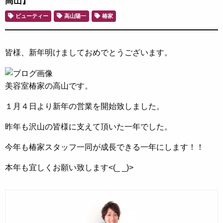
高山】
ビューティー
高山陽一
椿家
皆様、新年明けましておめでとうございます。
美容室椿家の高山です。
１月４日より新年の営業を開始致しました。
昨年も沢山の皆様に支えて頂いた一年でした。
今年も椿家スタッフ一同が成長できる一年にします！！
本年も宜しくお願い致します<(_ _)>