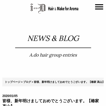
NEWS & BLOG
A.do hair group entries
トップページ
ブログ
皆様、新年明けましておめでとうございます。【椿家 高山】
2020/01/05
皆様、新年明けましておめでとうございます。【椿家