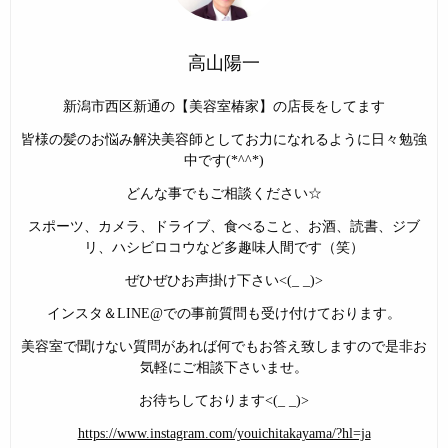
高山陽一
新潟市西区新通の【美容室椿家】の店長をしてます
皆様の髪のお悩み解決美容師としてお力になれるように日々勉強
中です(*^^*)
どんな事でもご相談ください☆
スポーツ、カメラ、ドライブ、食べること、お酒、読書、ジブ
リ、ハシビロコウなど多趣味人間です（笑）
ぜひぜひお声掛け下さい<(_ _)>
インスタ＆LINE@での事前質問も受け付けております。
美容室で聞けない質問があれば何でもお答え致しますので是非お
気軽にご相談下さいませ。
お待ちしております<(_ _)>
https://www.instagram.com/youichitakayama/?hl=ja