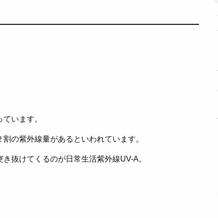
っています。
２割の紫外線量があるといわれています。
き抜けてくるのが日常生活紫外線UV-A。