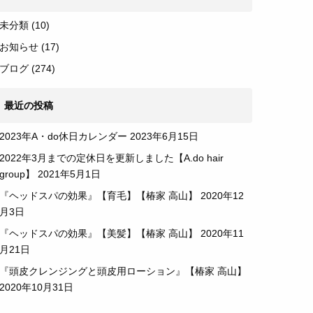
未分類
(10)
お知らせ
(17)
ブログ
(274)
最近の投稿
2023年A・do休日カレンダー
2023年6月15日
2022年3月までの定休日を更新しました【A.do hair
group】
2021年5月1日
『ヘッドスパの効果』【育毛】【椿家 高山】
2020年12
月3日
『ヘッドスパの効果』【美髪】【椿家 高山】
2020年11
月21日
『頭皮クレンジングと頭皮用ローション』【椿家 高山】
2020年10月31日