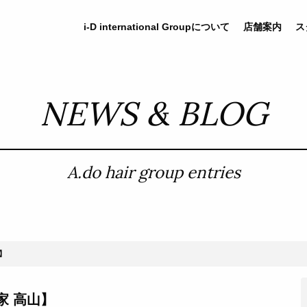
i-D
international
Groupについて
店舗案内
ス
NEWS & BLOG
A.do hair group entries
】
家 高山】