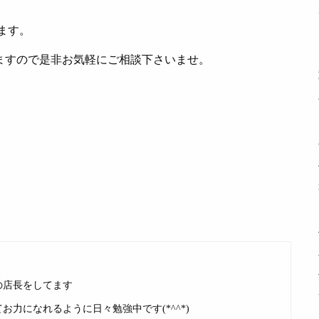
ます。
ますので是非お気軽にご相談下さいませ。
の店長をしてます
力になれるように日々勉強中です(*^^*)