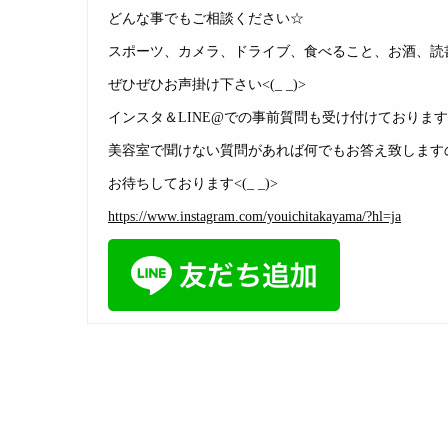
どんな事でもご相談ください☆
スポーツ、カメラ、ドライブ、食べること、お酒、読
ぜひぜひお声掛け下さい<(_ _)>
インスタ＆LINE@での事前質問も受け付けておりま
美容室で聞けない質問があれば何でもお答え致します
お待ちしております<(_ _)>
https://www.instagram.com/youichitakayama/?hl=ja