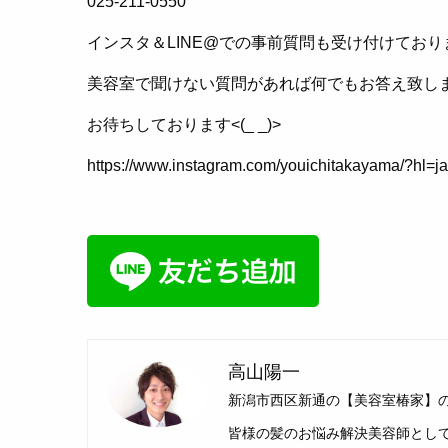
025-211-0550
インスタ＆LINE@での事前質問も受け付けており
美容室で聞けない質問があれば何でもお答え致し
お待ちしております<(_ _)>
https://www.instagram.com/youichitakayama/?hl=ja
高山陽一
新潟市西区新通の【美容室椿家】
皆様の髪のお悩み解決美容師としてお