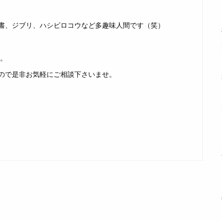
書、ジブリ、ハシビロコウなど多趣味人間です（笑）
す。
ので是非お気軽にご相談下さいませ。