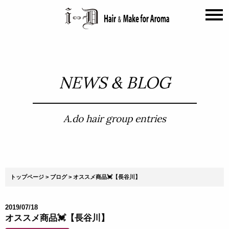
NEWS & BLOG
A.do hair group entries
トップページ
ブログ
オススメ商品💓【長谷川】
2019/07/18
オススメ商品💓【長谷川】