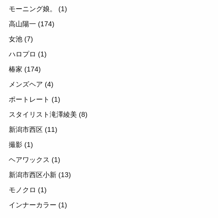
モーニング娘。
(1)
高山陽一
(174)
女池
(7)
ハロプロ
(1)
椿家
(174)
メンズヘア
(4)
ポートレート
(1)
スタイリスト滝澤綾美
(8)
新潟市西区
(11)
撮影
(1)
ヘアワックス
(1)
新潟市西区小新
(13)
モノクロ
(1)
インナーカラー
(1)