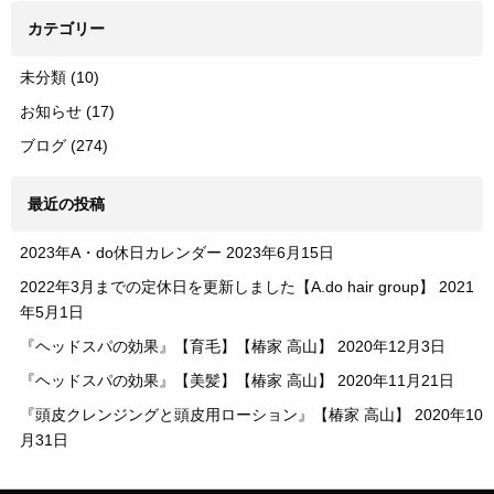
カテゴリー
未分類
(10)
お知らせ
(17)
ブログ
(274)
最近の投稿
2023年A・do休日カレンダー
2023年6月15日
2022年3月までの定休日を更新しました【A.do hair group】
2021
年5月1日
『ヘッドスパの効果』【育毛】【椿家 高山】
2020年12月3日
『ヘッドスパの効果』【美髪】【椿家 高山】
2020年11月21日
『頭皮クレンジングと頭皮用ローション』【椿家 高山】
2020年10
月31日