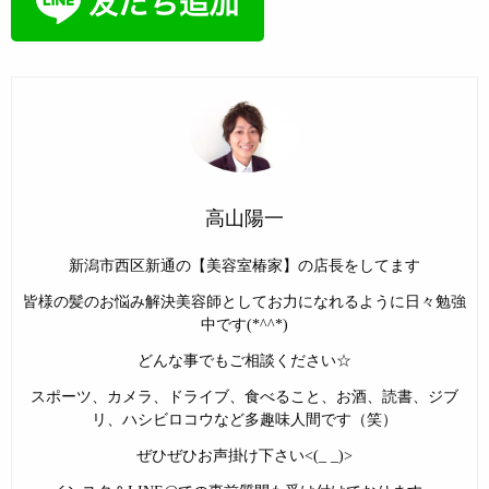
高山陽一
新潟市西区新通の【美容室椿家】の店長をしてます
皆様の髪のお悩み解決美容師としてお力になれるように日々勉強
中です(*^^*)
どんな事でもご相談ください☆
スポーツ、カメラ、ドライブ、食べること、お酒、読書、ジブ
リ、ハシビロコウなど多趣味人間です（笑）
ぜひぜひお声掛け下さい<(_ _)>