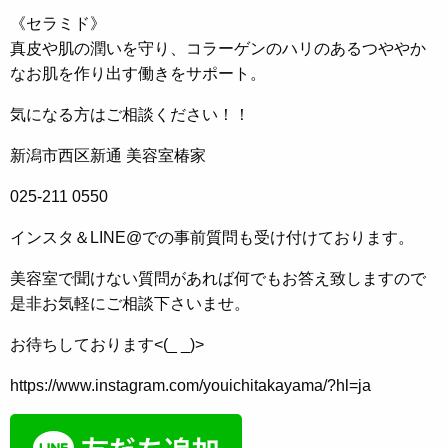
《セラミド》
真皮や肌の潤いを守り、コラーゲンのハリのあるつややか
なお肌を作り出す働きをサポート。
気になる方はご相談ください！！
新潟市西区新通 美容室椿家
025-211 0550
インスタ＆LINE@での事前質問も受け付けております。
美容室で聞けない質問があれば何でもお答え致しますので
是非お気軽にご相談下さいませ。
お待ちしております<(_ _)>
https://www.instagram.com/youichitakayama/?hl=ja