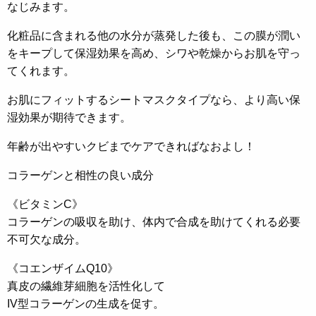
なじみます。
化粧品に含まれる他の水分が蒸発した後も、この膜が潤い
をキープして保湿効果を高め、シワや乾燥からお肌を守っ
てくれます。
お肌にフィットするシートマスクタイプなら、より高い保
湿効果が期待できます。
年齢が出やすいクビまでケアできればなおよし！
コラーゲンと相性の良い成分
《ビタミンC》
コラーゲンの吸収を助け、体内で合成を助けてくれる必要
不可欠な成分。
《コエンザイムQ10》
真皮の繊維芽細胞を活性化して
IV型コラーゲンの生成を促す。