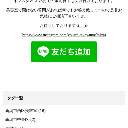
インスタ＆LINE@での事前質問も受け付けております。
美容室で聞けない質問があれば何でもお答え致しますので是非お
気軽にご相談下さいませ。
お待ちしております<(_ _)>
https://www.instagram.com/youichitakayama/?hl=ja
タグ一覧
新潟市西区美容室
(16)
新潟市中央区
(2)