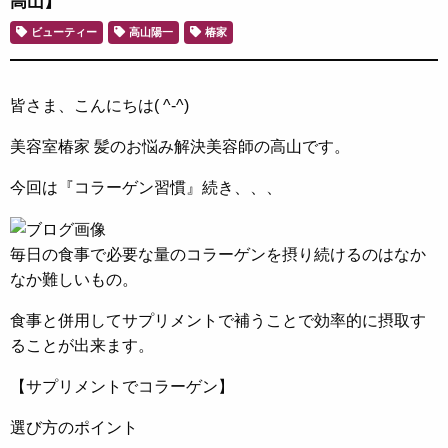
高山】
ビューティー
高山陽一
椿家
皆さま、こんにちは( ^-^)
美容室椿家 髪のお悩み解決美容師の高山です。
今回は『コラーゲン習慣』続き、、、
毎日の食事で必要な量のコラーゲンを摂り続けるのはなか
なか難しいもの。
食事と併用してサプリメントで補うことで効率的に摂取す
ることが出来ます。
【サプリメントでコラーゲン】
選び方のポイント