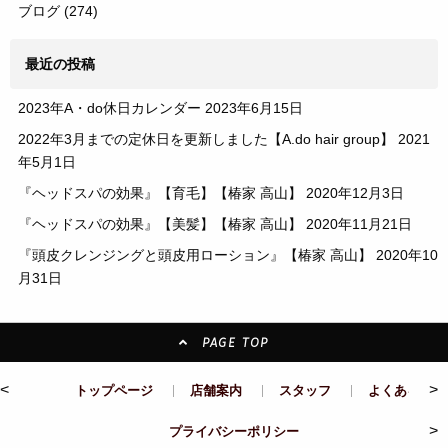
ブログ
(274)
最近の投稿
2023年A・do休日カレンダー
2023年6月15日
2022年3月までの定休日を更新しました【A.do hair group】
2021
年5月1日
『ヘッドスパの効果』【育毛】【椿家 高山】
2020年12月3日
『ヘッドスパの効果』【美髪】【椿家 高山】
2020年11月21日
『頭皮クレンジングと頭皮用ローション』【椿家 高山】
2020年10
月31日
PAGE TOP
<
>
トップページ
店舗案内
スタッフ
よくある質問
>
プライバシーポリシー