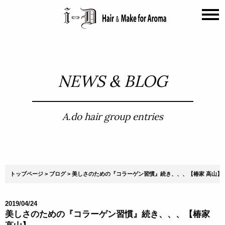
NEWS & BLOG
A.do hair group entries
トップページ
ブログ
美しさのための『コラーゲン習慣』続き、、、【椿家 高山】
2019/04/24
美しさのための『コラーゲン習慣』続き、、、【椿家