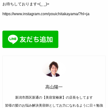
お待ちしております<(_ _)>
https://www.instagram.com/youichitakayama/?hl=ja
高山陽一
新潟市西区新通の【美容室椿家】の店長をしてます
皆様の髪のお悩み解決美容師としてお力になれるように日々勉強