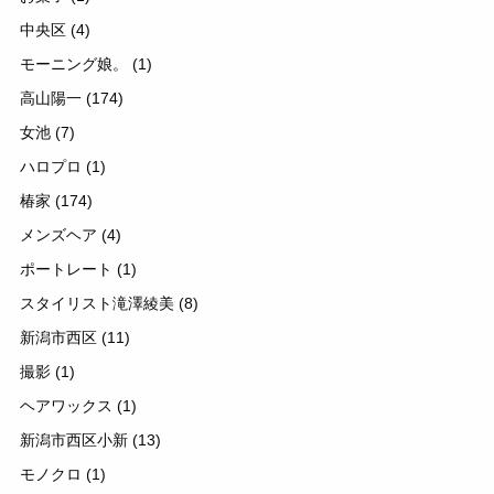
中央区
(4)
モーニング娘。
(1)
高山陽一
(174)
女池
(7)
ハロプロ
(1)
椿家
(174)
メンズヘア
(4)
ポートレート
(1)
スタイリスト滝澤綾美
(8)
新潟市西区
(11)
撮影
(1)
ヘアワックス
(1)
新潟市西区小新
(13)
モノクロ
(1)