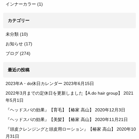
インナーカラー
(1)
カテゴリー
未分類
(10)
お知らせ
(17)
ブログ
(274)
最近の投稿
2023年A・do休日カレンダー
2023年6月15日
2022年3月までの定休日を更新しました【A.do hair group】
2021
年5月1日
『ヘッドスパの効果』【育毛】【椿家 高山】
2020年12月3日
『ヘッドスパの効果』【美髪】【椿家 高山】
2020年11月21日
『頭皮クレンジングと頭皮用ローション』【椿家 高山】
2020年10
月31日