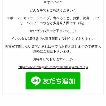
中です(*^^*)
どんな事でもご相談ください☆
スポーツ、カメラ、ドライブ、食べること、お酒、読書、ジブ
リ、ハシビロコウなど多趣味人間です（笑）
ぜひぜひお声掛け下さい<(_ _)>
インスタ＆LINE@での事前質問も受け付けております。
美容室で聞けない質問があれば何でもお答え致しますので是非お
気軽にご相談下さいませ。
お待ちしております<(_ _)>
https://www.instagram.com/youichitakayama/?hl=ja