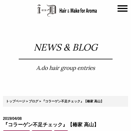
NEWS & BLOG
A.do hair group entries
トップページ
ブログ
『コラーゲン不足チェック』【椿家 高山】
2019/04/08
『コラーゲン不足チェック』【椿家 高山】