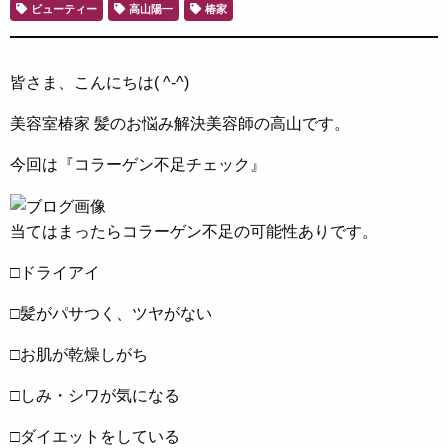
ビューティー
高山陽一
椿家
皆さま、こんにちは( ^-^)
美容室椿家 髪のお悩み解決美容師の高山です。
今回は『コラーゲン不足チェック』
当てはまったらコラーゲン不足の可能性ありです。
□ドライアイ
□髪がパサつく、ツヤがない
□お肌が乾燥しがち
□しみ・シワが気になる
□ダイエットをしている