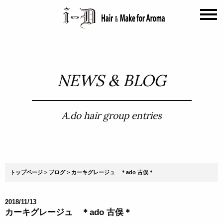
NEWS & BLOG
A.do hair group entries
トップページ
ブログ
カーキグレージュ ＊ado 古俣＊
2018/11/13
カーキグレージュ ＊ado 古俣＊