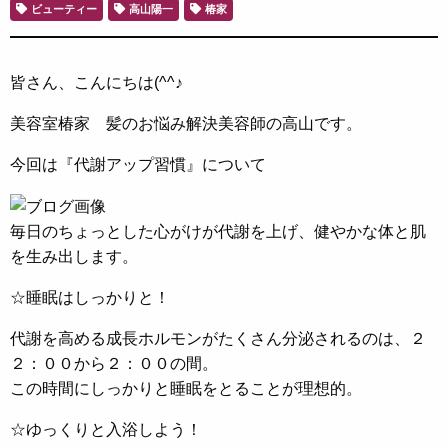
ビューティー
高山陽一
椿家
皆さん、こんにちは(^^♪
美容室椿家 髪のお悩み解決美容師の高山です。
今回は『代謝アップ習慣』について
毎日のちょっとした心がけが代謝を上げ、健やかな体と肌
を生み出します。
☆睡眠はしっかりと！
代謝を高める成長ホルモンがたくさん分泌されるのは、２
２：００から２：００の間。
この時間にしっかりと睡眠をとることが理想的。
☆ゆっくりと入浴しよう！