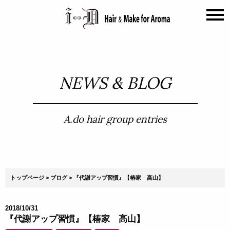
NEWS & BLOG
A.do hair group entries
トップページ
ブログ
『代謝アップ習慣』【椿家 高山】
2018/10/31
『代謝アップ習慣』【椿家 高山】