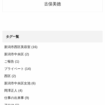
古俣美徳
タグ一覧
新潟市西区美容室
(16)
新潟市中央区
(2)
ご報告
(1)
プライベート
(14)
西区
(2)
新潟市中央区女池
(6)
岡澤正人
(4)
仕事の出来事
(9)
アロマ
(1)