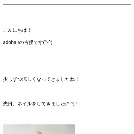
こんにちは！
adohairの古俣です(^-^)
少しずつ涼しくなってきましたね！
先日、ネイルをしてきました(^-^)！