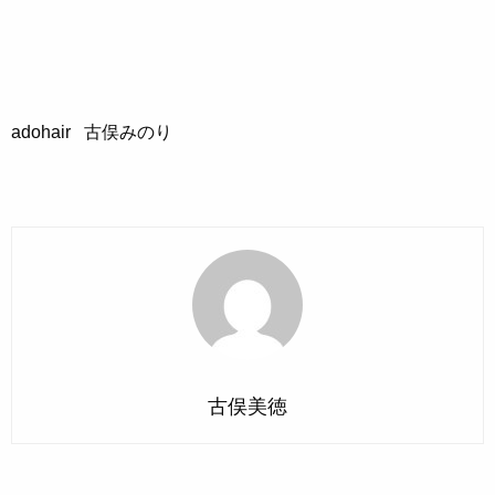
adohair 古俣みのり
古俣美徳