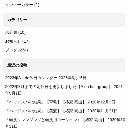
インナーカラー
(1)
カテゴリー
未分類
(10)
お知らせ
(17)
ブログ
(274)
最近の投稿
2023年A・do休日カレンダー
2023年6月15日
2022年3月までの定休日を更新しました【A.do hair group】
2021
年5月1日
『ヘッドスパの効果』【育毛】【椿家 高山】
2020年12月3日
『ヘッドスパの効果』【美髪】【椿家 高山】
2020年11月21日
『頭皮クレンジングと頭皮用ローション』【椿家 高山】
2020年10
月31日