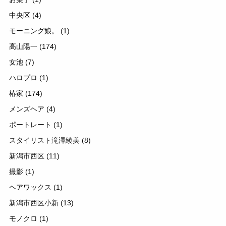
中央区
(4)
モーニング娘。
(1)
高山陽一
(174)
女池
(7)
ハロプロ
(1)
椿家
(174)
メンズヘア
(4)
ポートレート
(1)
スタイリスト滝澤綾美
(8)
新潟市西区
(11)
撮影
(1)
ヘアワックス
(1)
新潟市西区小新
(13)
モノクロ
(1)