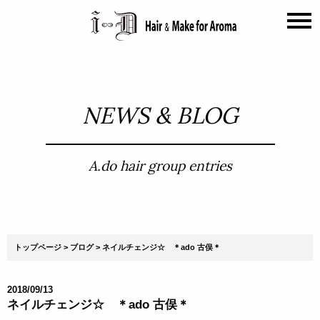
NEWS & BLOG
A.do hair group entries
トップページ
ブログ
ネイルチェンジ☆ ＊ado 古俣＊
2018/09/13
ネイルチェンジ☆ ＊ado 古俣＊