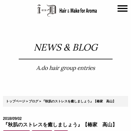
NEWS & BLOG
A.do hair group entries
トップページ
ブログ
『秋肌のストレスを癒しましょう』【椿家 高山】
2018/09/02
『秋肌のストレスを癒しましょう』【椿家 高山】