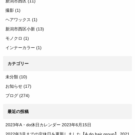
新潟市西区
(11)
撮影
(1)
ヘアワックス
(1)
新潟市西区小新
(13)
モノクロ
(1)
インナーカラー
(1)
カテゴリー
未分類
(10)
お知らせ
(17)
ブログ
(274)
最近の投稿
2023年A・do休日カレンダー
2023年6月15日
2022年3月までの定休日を更新しました【A.do hair group】
2021