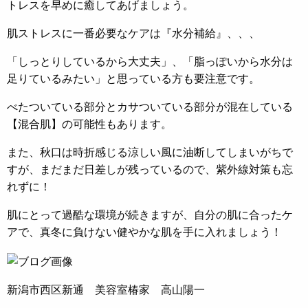
トレスを早めに癒してあげましょう。
肌ストレスに一番必要なケアは『水分補給』、、、
「しっとりしているから大丈夫」、「脂っぽいから水分は
足りているみたい」と思っている方も要注意です。
べたついている部分とカサついている部分が混在している
【混合肌】の可能性もあります。
また、秋口は時折感じる涼しい風に油断してしまいがちで
すが、まだまだ日差しが残っているので、紫外線対策も忘
れずに！
肌にとって過酷な環境が続きますが、自分の肌に合ったケ
アで、真冬に負けない健やかな肌を手に入れましょう！
新潟市西区新通 美容室椿家 高山陽一