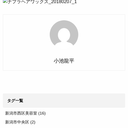
小池龍平
タグ一覧
新潟市西区美容室
(16)
新潟市中央区
(2)