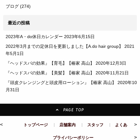
ブログ
(274)
最近の投稿
2023年A・do休日カレンダー
2023年6月15日
2022年3月までの定休日を更新しました【A.do hair group】
2021
年5月1日
『ヘッドスパの効果』【育毛】【椿家 高山】
2020年12月3日
『ヘッドスパの効果』【美髪】【椿家 高山】
2020年11月21日
『頭皮クレンジングと頭皮用ローション』【椿家 高山】
2020年10
月31日
PAGE TOP
<
>
トップページ
店舗案内
スタッフ
よくある質問
>
プライバシーポリシー