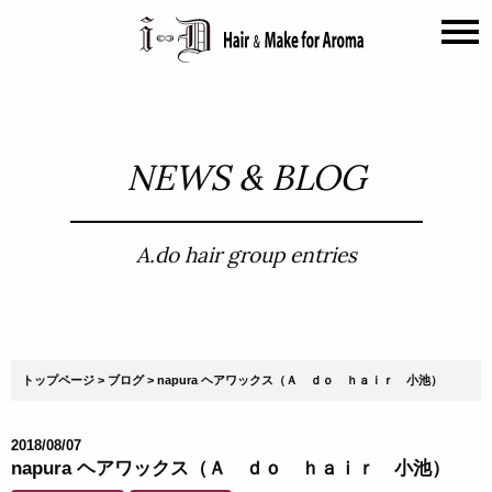
NEWS & BLOG
A.do hair group entries
トップページ
ブログ
napura ヘアワックス（Ａ ｄｏ ｈａｉｒ 小池）
2018/08/07
napura ヘアワックス（Ａ ｄｏ ｈａｉｒ 小池）