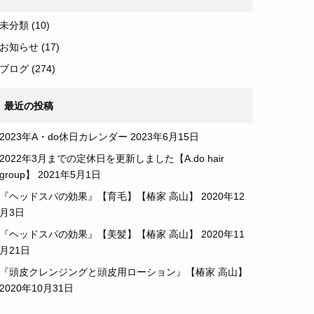
未分類
(10)
お知らせ
(17)
ブログ
(274)
最近の投稿
2023年A・do休日カレンダー
2023年6月15日
2022年3月までの定休日を更新しました【A.do hair
group】
2021年5月1日
『ヘッドスパの効果』【育毛】【椿家 高山】
2020年12
月3日
『ヘッドスパの効果』【美髪】【椿家 高山】
2020年11
月21日
『頭皮クレンジングと頭皮用ローション』【椿家 高山】
2020年10月31日