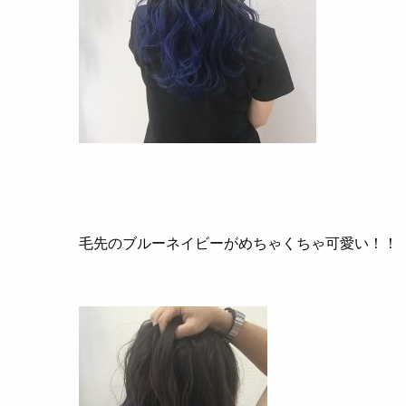
毛先のブルーネイビーがめちゃくちゃ可愛い！！