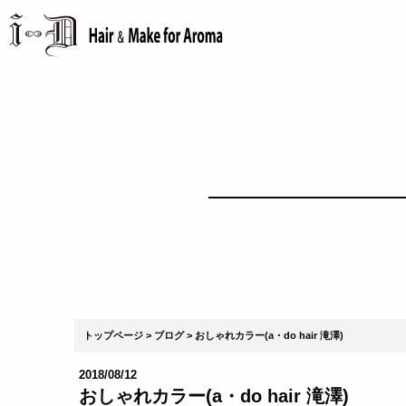
トップページ
ブログ
おしゃれカラー(a・do hair 滝澤)
2018/08/12
おしゃれカラー(a・do hair 滝澤)