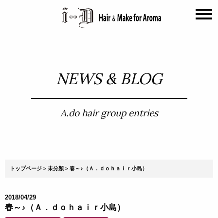
NEWS & BLOG
A.do hair group entries
トップページ
未分類
春～♪（Ａ．ｄｏｈａｉｒ小島）
2018/04/29
春～♪（Ａ．ｄｏｈａｉｒ小島）