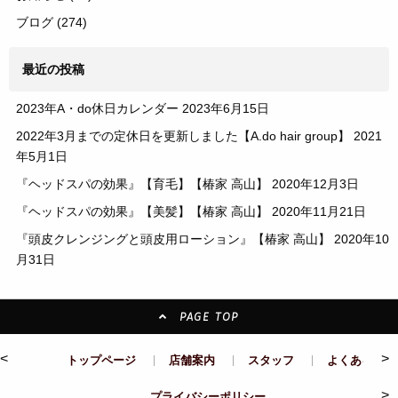
ブログ
(274)
最近の投稿
2023年A・do休日カレンダー
2023年6月15日
2022年3月までの定休日を更新しました【A.do hair group】
2021
年5月1日
『ヘッドスパの効果』【育毛】【椿家 高山】
2020年12月3日
『ヘッドスパの効果』【美髪】【椿家 高山】
2020年11月21日
『頭皮クレンジングと頭皮用ローション』【椿家 高山】
2020年10
月31日
PAGE TOP
<
>
トップページ
店舗案内
スタッフ
よくある質問
>
プライバシーポリシー